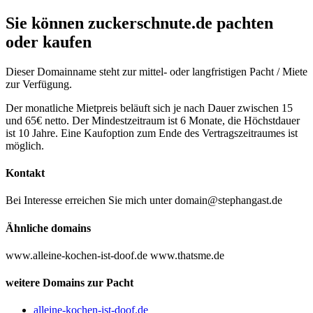
Sie können zuckerschnute.de pachten
oder kaufen
Dieser Domainname steht zur mittel- oder langfristigen Pacht / Miete
zur Verfügung.
Der monatliche Mietpreis beläuft sich je nach Dauer zwischen 15
und 65€ netto. Der Mindestzeitraum ist 6 Monate, die Höchstdauer
ist 10 Jahre. Eine Kaufoption zum Ende des Vertragszeitraumes ist
möglich.
Kontakt
Bei Interesse erreichen Sie mich unter domain@stephangast.de
Ähnliche domains
www.alleine-kochen-ist-doof.de www.thatsme.de
weitere Domains zur Pacht
alleine-kochen-ist-doof.de